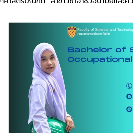
ทยาศาสตรบัณฑิต สาขาวิชาอาชีวอนามัยและ