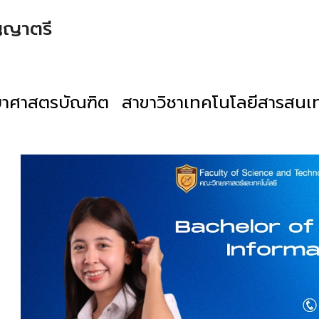
ิญญาตรี
ทยาศาสตรบัณฑิต สาขาวิชาเทคโนโลยีสารสนเ