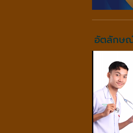
อัตลักษณ์