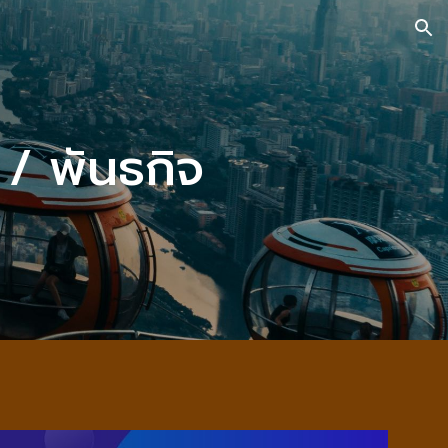
ion
 / พันธกิจ