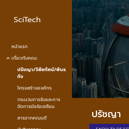
Sk
SciTech
หน้าแรก
เกี่ยวกับคณะ
ปรัชญา/วิสัยทัศน์/พันธ
กิจ
โครงสร้างองค์กร
กระบวนการรับและการ
จัดการข้อร้องเรียน
ปรัชญา
สารจากคณบดี