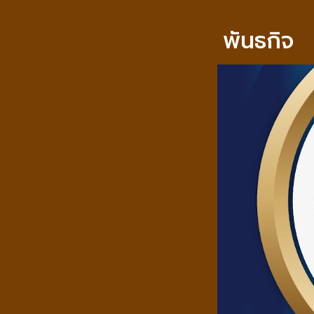
พันธกิจ