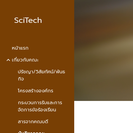
Sk
SciTech
หน้าแรก
เกี่ยวกับคณะ
ปรัชญา/วิสัยทัศน์/พันธ
กิจ
โครงสร้างองค์กร
กระบวนการรับและการ
จัดการข้อร้องเรียน
สารจากคณบดี