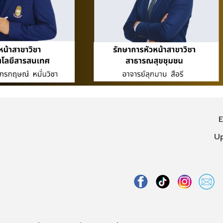
Edit
Update